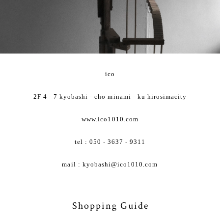
ico
2F 4 - 7 kyobashi - cho minami - ku hirosimacity
www.ico1010.com
tel : 050 - 3637 - 9311
mail :
kyobashi@ico1010.com
Shopping Guide